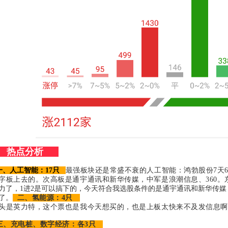
热点分析
、人工智能：17只
最强板块还是常盛不衰的人工智能：鸿勃股份7天
字板上去的。次高板是通宇通讯和新华传媒，中军是浪潮信息、360。
力了，1进2是可以搞下的，今天符合我选股条件的是通宇通讯和新华传媒
了。
二、氢能源：4只
头是英力特，这个票也是我今天想买的，也是上板太快来不及发信息啊
、充电桩、数字经济：各3只