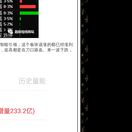
智能引领，这个板块该涨的都已经涨到
，追高都是在刀口舔血。来一波下跌，