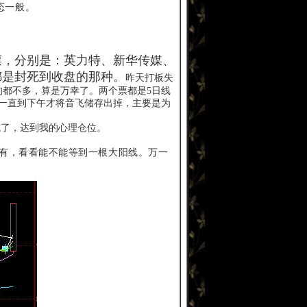
态一般。
票，分别是：英力特、新华传媒、
都是封死到收盘的那种。
昨天打板失
的都不多，算是万幸了。两个票都是5日线
一直到下午才将音飞储存出掉，主要是为
成了，达到我的心理仓位。
。
持有，看看能不能等到一根大阳线。万一