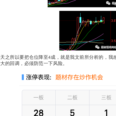
今天之所以要把仓位降至4成，就是我文前所分析的，我
较大的回调，必须防范一下风险。