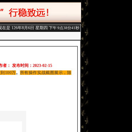
现在是
126年8月6日 星期四
下午 9点38分42秒
布者： 发布时间：2023-02-15
到100万
。
所有操作实战截图展示，除