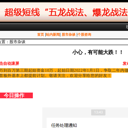
|
|
|
首页
站内新闻
股市杂谈
个股咨询
位置：股市杂谈
小心，有可能大跌！！
击自动滚屏
发
万到百万第三期起始资金10万，起始日期2022年1月1日，争取二年内做
首板外基本上都提前计划。敬请关注，欢迎分享给您的好友！
今日操作