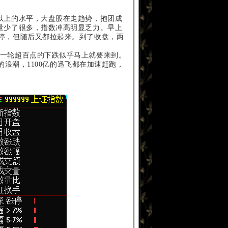
以上的水平，大盘股在走趋势，抱团成
量少了很多，指数冲高明显乏力。早上
停，但随后又都拉起来。到了收盘，两
一轮超百点的下跌似乎马上就要来到。
的浪潮，1100亿的迅飞都在加速赶跑，