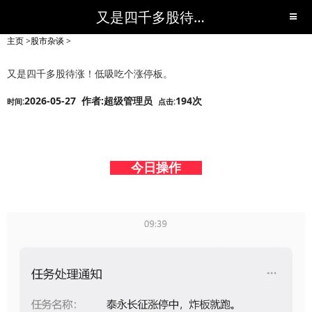
又是四千多股待涨！低吸吃个涨停板。-股市杂谈-短线黑马,短线股票,短线炒股,实战,荐股,操盘,超级短线,令人叹为观止的短线炒股!-超级短线
主页
>
股市杂谈
>
又是四千多股待涨！低吸吃个涨停板。
2026-05-27 作者:超级管理员
194次
时间:
点击:
今日操作