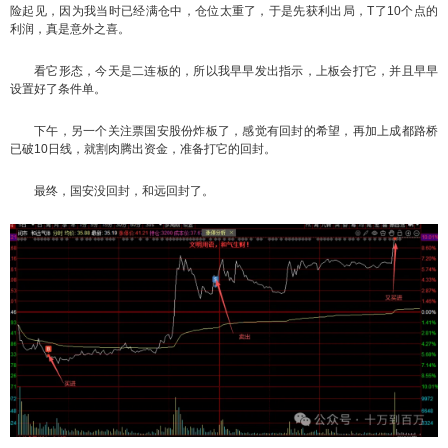
险起见，因为我当时已经满仓中，仓位太重了，于是先获利出局，T了10个点的
利润，真是意外之喜。
看它形态，今天是二连板的，所以我早早发出指示，上板会打它，并且早早
设置好了条件单。
下午，另一个关注票国安股份炸板了，感觉有回封的希望，再加上成都路桥
已破10日线，就割肉腾出资金，准备打它的回封。
最终，国安没回封，和远回封了。