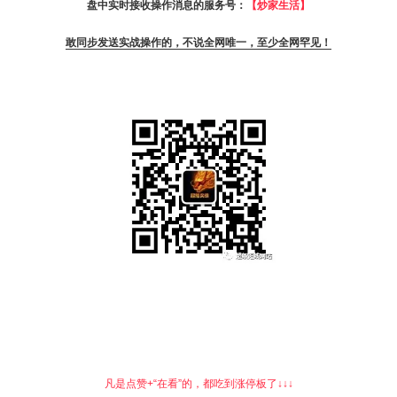
盘中实时接收操作消息的服务号：
【炒家生活】
敢同步发送实战操作的，不说全网唯一，至少全网罕见！
凡是点赞+“在看”的，都吃到涨停板了↓↓↓