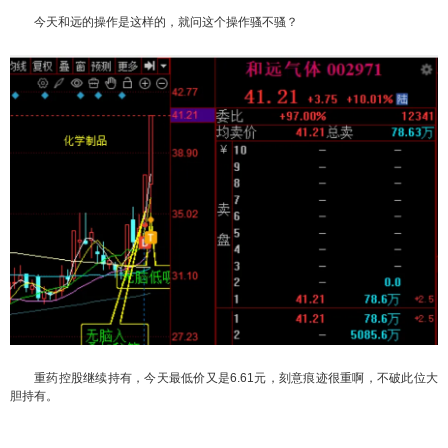
今天和远的操作是这样的，就问这个操作骚不骚？
重药控股继续持有，今天最低价又是6.61元，刻意痕迹很重啊，不破此位大
胆持有。