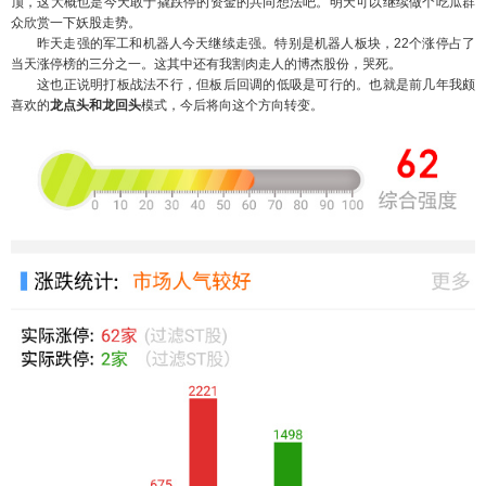
顶，这大概也是今天敢于撬跌停的资金的共同想法吧。明天可以继续做个吃瓜群
众欣赏一下妖股走势。
昨天走强的军工和机器人今天继续走强。特别是机器人板块，22个涨停占了
当天涨停榜的三分之一。这其中还有我割肉走人的博杰股份，哭死。
这也正说明打板战法不行，但板后回调的低吸是可行的。也就是前几年我颇
喜欢的
龙点头和龙回头
模式，今后将向这个方向转变。