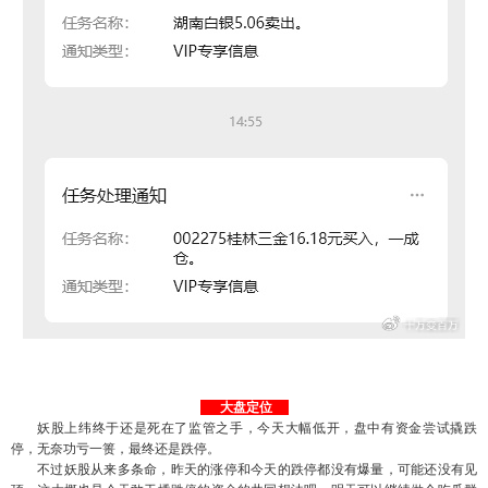
大盘定位
妖股上纬终于还是死在了监管之手，今天大幅低开，盘中有资金尝试撬跌
停，无奈功亏一篑，最终还是跌停。
不过妖股从来多条命，昨天的涨停和今天的跌停都没有爆量，可能还没有见