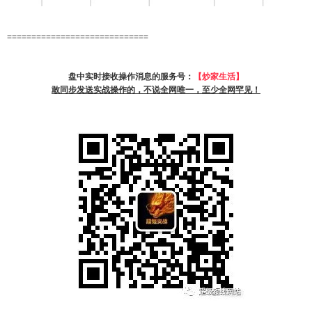
=============================
盘中实时接收操作消息的服务号：
【炒家生活】
敢同步发送实战操作的，不说全网唯一，至少全网罕见！