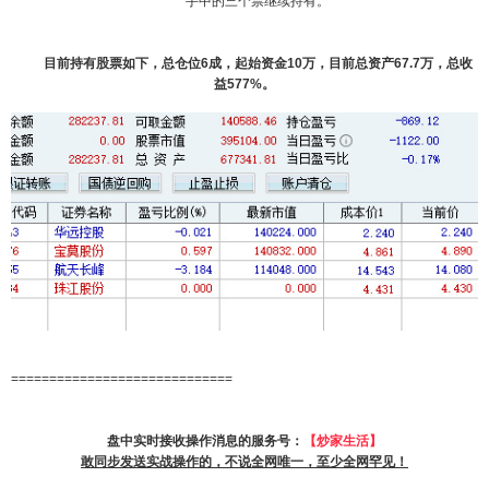
手中的三个票继续持有。
目前持有股票如下，总仓位6成，起始资金10万，目前总资产67.7万，总收
益577%。
=============================
盘中实时接收操作消息的服务号：
【炒家生活】
敢同步发送实战操作的，不说全网唯一，至少全网罕见！