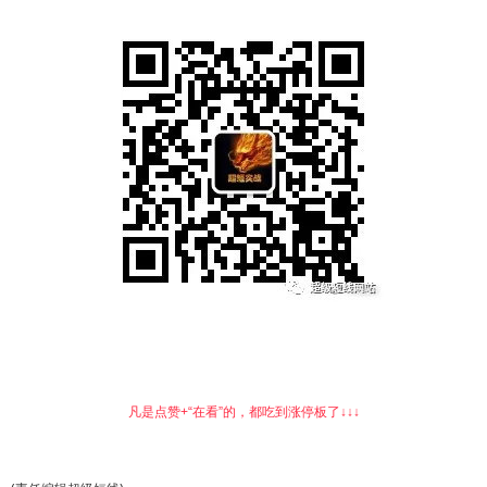
凡是点赞+“在看”的，都吃到涨停板了↓↓↓