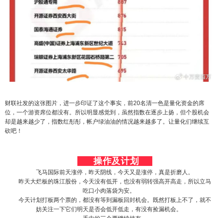
财联社发的这张图片，进一步印证了这个事实，前20名清一色是量化资金的席
位，一个游资席位都没有。所以明显感觉到，虽然指数在逐步上扬，但个股机会
却是越来越少了，指数红彤彤，帐户绿油油的情况越来越多了。让量化们继续互
砍吧！
操作及计划
飞马国际前天涨停，昨天阴线，今天又是涨停，真是折磨人。
昨天大烂板的珠江股份，今天没有低开，也没有弱转强高开高走，所以立马
吃口小肉落袋为安。
今天计划打板两个票的，都没有等到漏板回封机会。既然打板上不了，就不
妨关注一下它们明天是否会低开低走，有没有捡漏机会。