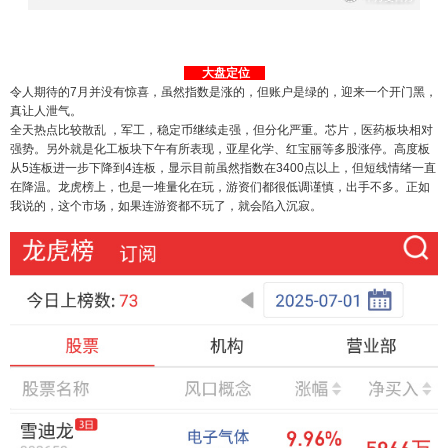
大盘定位
令人期待的7月并没有惊喜，虽然指数是涨的，但账户是绿的，迎来一个开门黑，
真让人泄气。
全天热点比较散乱 ，军工，稳定币继续走强，但分化严重。芯片，医药板块相对
强势。另外就是化工板块下午有所表现，亚星化学、红宝丽等多股涨停。高度板
从5连板进一步下降到4连板，显示目前虽然指数在3400点以上，但短线情绪一直
在降温。龙虎榜上，也是一堆量化在玩，游资们都很低调谨慎，出手不多。正如
我说的，这个市场，如果连游资都不玩了，就会陷入沉寂。