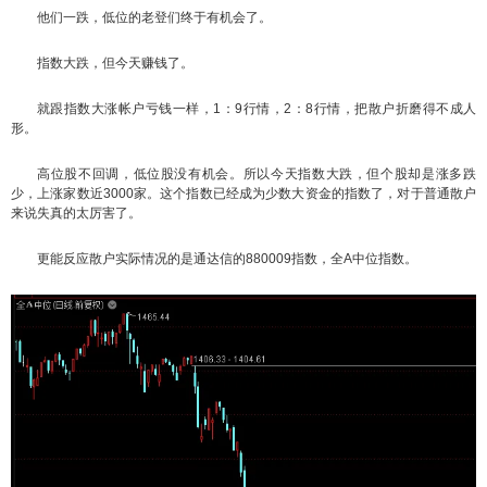
他们一跌，低位的老登们终于有机会了。
指数大跌，但今天赚钱了。
就跟指数大涨帐户亏钱一样，1：9行情，2：8行情，把散户折磨得不成人
形。
高位股不回调，低位股没有机会。所以今天指数大跌，但个股却是涨多跌
少，上涨家数近3000家。这个指数已经成为少数大资金的指数了，对于普通散户
来说失真的太厉害了。
更能反应散户实际情况的是通达信的880009指数，全A中位指数。