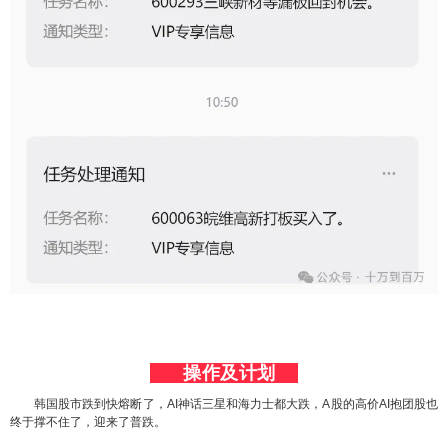
操作及计划
韩国股市跌到快熔断了，AI神话三星和海力士都大跌，A股的高价AI抱团股也
终于撑不住了，迎来了普跌。