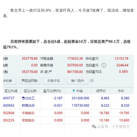
鲁北早上一路打压到-8%，简直吓死人，今天做T就爽了。我没动，继续拿
着。
目前持有股票如下，总仓位6成，起始资金10万，目前总资产86.1万，总收
益761%。