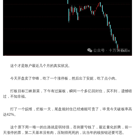
这个才是散户最近几个月的真实状况。
今天开盘卖了华锋，吃了一个涨停板，然后出了安妮，吃了点小肉。
打板目标三峡新菜，下午有过漏板，瞬间一个多亿回封住，买不到，遗憾错
过，不知非福。
打了一个皖维，烂板一天，尾盘能封住已经难能可贵了，毕竟今天破板率高
达42%。
这个票下周一唯一的出路就是弱转强，否则要亏钱了，最近量化折腾，前一
天涨停的票，第二天基本没有肉，压制得死死的，比当年的核按钮还要可恶。