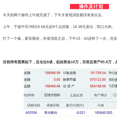
操作及计划
今天的两个操作上午就完成了，下午才发现消息都没有发出去。
上午，宁波中百冲到16.68元近8个点回落，16.38元卖出，吃口大肉。
打了一个板，新安股份，补发消息之后，下午13：42还炸了一次，完
目前持有股票如下，总仓位8成，起始资金10万，目前总资产85.8万，总