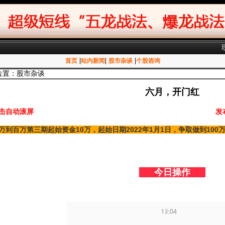
|
|
|
首页
站内新闻
股市杂谈
个股咨询
位置：股市杂谈
六月，开门红
击自动滚屏
发
万到百万第三期起始资金10万，起始日期2022年1月1日，争取做到10
今日操作