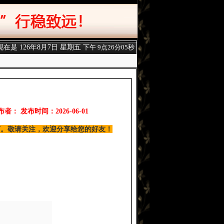
现在是
126年8月7日 星期五
下午 9点26分06秒
布者： 发布时间：2026-06-01
0万。敬请关注，欢迎分享给您的好友！