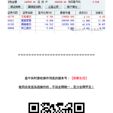
=============================
盘中实时接收操作消息的服务号：
【炒家生活】
敢同步发送实战操作的，不说全网唯一，至少全网罕见！