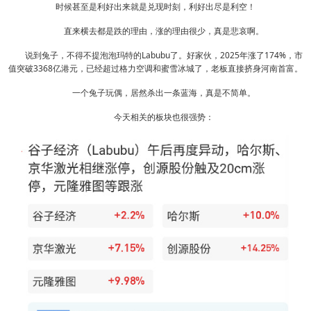
时候甚至是利好出来就是兑现时刻，利好出尽是利空！
直来横去都是跌的理由，涨的理由很少，真是悲哀啊。
说到兔子，不得不提泡泡玛特的Labubu了。好家伙，2025年涨了174%，市
值突破3368亿港元，已经超过格力空调和蜜雪冰城了，老板直接挤身河南首富。
一个兔子玩偶，居然杀出一条蓝海，真是不简单。
今天相关的板块也很强势：