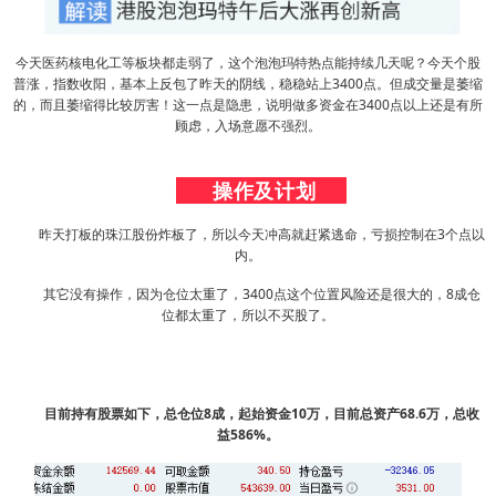
今天医药核电化工等板块都走弱了，这个泡泡玛特热点能持续几天呢？今天个股
普涨，指数收阳，基本上反包了昨天的阴线，稳稳站上3400点。但成交量是萎缩
的，而且萎缩得比较厉害！这一点是隐患，说明做多资金在3400点以上还是有所
顾虑，入场意愿不强烈。
操作及计划
昨天打板的珠江股份炸板了，所以今天冲高就赶紧逃命，亏损控制在3个点以
内。
其它没有操作，因为仓位太重了，3400点这个位置风险还是很大的，8成仓
位都太重了，所以不买股了。
目前持有股票如下，总仓位8成，起始资金10万，目前总资产68.6万，总收
益586%。