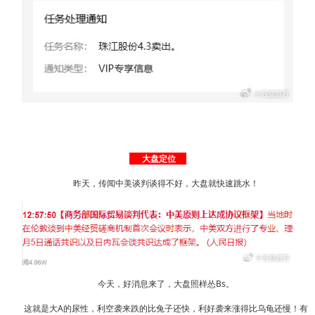
大盘定位
昨天，传闻中美谈判谈得不好，大盘就快速跳水！
今天，好消息来了，大盘照样怂Bs。
这就是大A的尿性，利空袭来跌的比兔子还快，利好袭来涨得比乌龟还慢！有