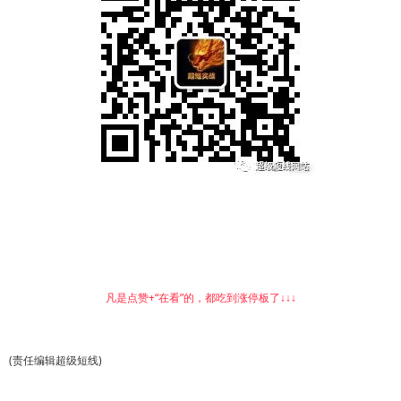
凡是点赞+“在看”的，都吃到涨停板了↓↓↓
(责任编辑超级短线)